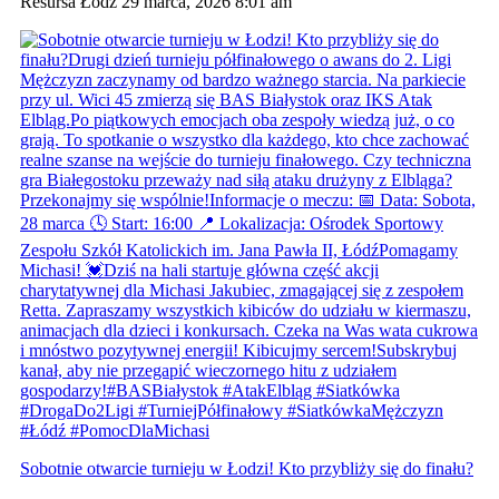
Resursa Łódź
29 marca, 2026 8:01 am
Sobotnie otwarcie turnieju w Łodzi! Kto przybliży się do finału?