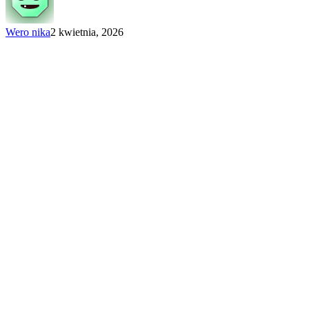
trwa!
Wero nika
2 kwietnia, 2026