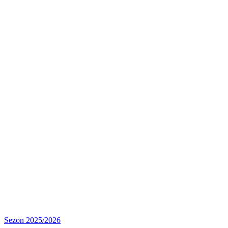
Awans
Sezon 2025/2026