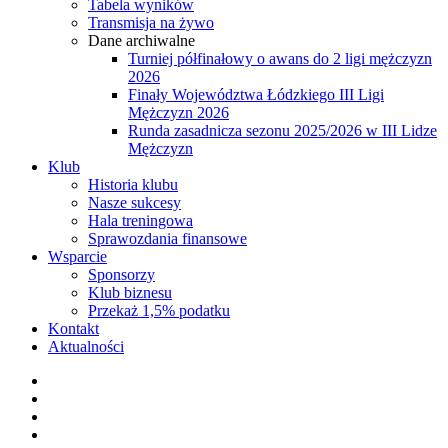
Tabela wyników
Transmisja na żywo
Dane archiwalne
Turniej półfinałowy o awans do 2 ligi mężczyzn
2026
Finały Województwa Łódzkiego III Ligi
Mężczyzn 2026
Runda zasadnicza sezonu 2025/2026 w III Lidze
Mężczyzn
Klub
Historia klubu
Nasze sukcesy
Hala treningowa
Sprawozdania finansowe
Wsparcie
Sponsorzy
Klub biznesu
Przekaż 1,5% podatku
Kontakt
Aktualności
facebook
youtube
instagram
tiktok