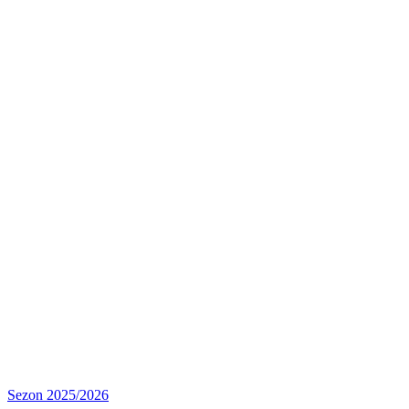
Awans
Sezon 2025/2026