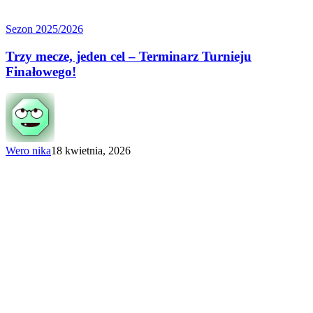
Trzy
Sezon 2025/2026
mecze,
jeden
Trzy mecze, jeden cel – Terminarz Turnieju
cel
Finałowego!
–
Terminarz
Turnieju
Finałowego!
Wero nika
18 kwietnia, 2026