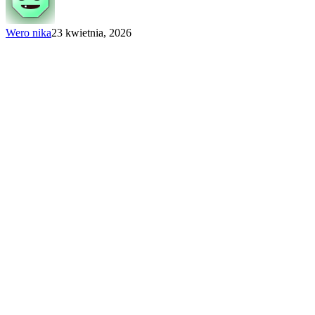
po awans!
Wero nika
23 kwietnia, 2026